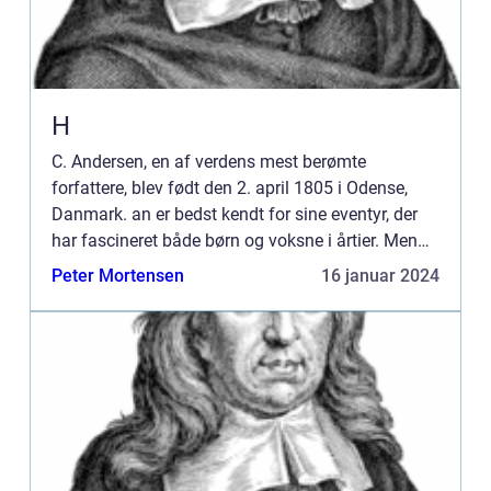
H
C. Andersen, en af verdens mest berømte
forfattere, blev født den 2. april 1805 i Odense,
Danmark. an er bedst kendt for sine eventyr, der
har fascineret både børn og voksne i årtier. Men
hvornår blev H.C. Andersen født, og hvorfor er det
Peter Mortensen
16 januar 2024
vigtigt at ...