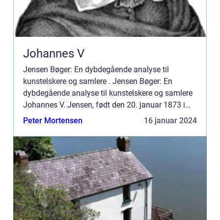
Johannes V
Jensen Bøger: En dybdegående analyse til
kunstelskere og samlere . Jensen Bøger: En
dybdegående analyse til kunstelskere og samlere
Johannes V. Jensen, født den 20. januar 1873 i
Farsø, var en af Danmarks mest indflydelsesrige
Peter Mortensen
16 januar 2024
forfattere og modtog No...