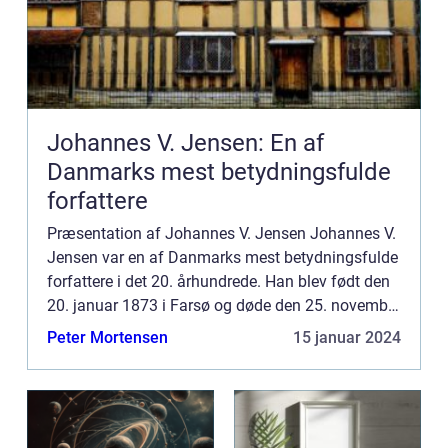
Johannes V. Jensen: En af
Danmarks mest betydningsfulde
forfattere
Præsentation af Johannes V. Jensen Johannes V.
Jensen var en af Danmarks mest betydningsfulde
forfattere i det 20. århundrede. Han blev født den
20. januar 1873 i Farsø og døde den 25. november
1950 i København. Jensen var en multikunstner,
Peter Mortensen
15 januar 2024
der udove...