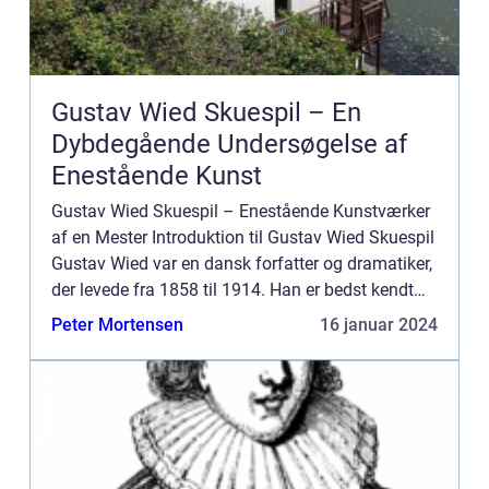
Gustav Wied Skuespil – En
Dybdegående Undersøgelse af
Enestående Kunst
Gustav Wied Skuespil – Enestående Kunstværker
af en Mester Introduktion til Gustav Wied Skuespil
Gustav Wied var en dansk forfatter og dramatiker,
der levede fra 1858 til 1914. Han er bedst kendt
for sine skuespil, der blander satire, humor og ...
Peter Mortensen
16 januar 2024