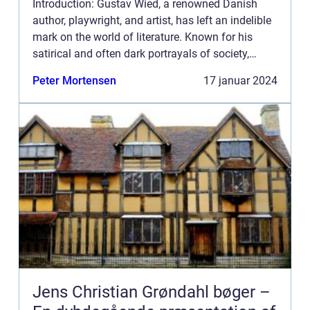
Introduction: Gustav Wied, a renowned Danish
author, playwright, and artist, has left an indelible
mark on the world of literature. Known for his
satirical and often dark portrayals of society,
Wied’s books offer a unique perspective on the
Peter Mortensen
17 januar 2024
hum...
Jens Christian Grøndahl bøger –