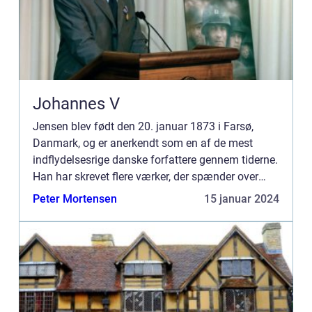
Johannes V
Jensen blev født den 20. januar 1873 i Farsø,
Danmark, og er anerkendt som en af de mest
indflydelsesrige danske forfattere gennem tiderne.
Han har skrevet flere værker, der spænder over
forskellige genrer som romaner, essays, digte og
Peter Mortensen
15 januar 2024
noveller. . Je...