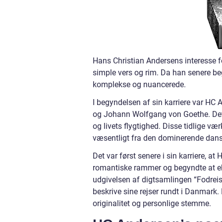
Hans Christian Andersens interesse f
simple vers og rim. Da han senere beg
komplekse og nuancerede.
I begyndelsen af sin karriere var HC
og Johann Wolfgang von Goethe. Dette
og livets flygtighed. Disse tidlige v
væsentligt fra den dominerende danske
Det var først senere i sin karriere, 
romantiske rammer og begyndte at eks
udgivelsen af digtsamlingen “Fodreis
beskrive sine rejser rundt i Danmark
originalitet og personlige stemme.