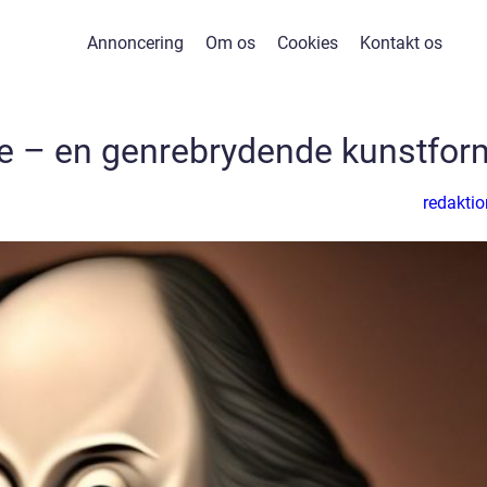
Annoncering
Om os
Cookies
Kontakt os
e – en genrebrydende kunstfor
redaktio