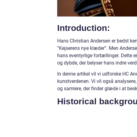
Introduction:
Hans Christian Andersen er bedst ken
“Kejserens nye klæder”. Men Andersen s
hans eventyrlige fortællinger. Dette 
og dybde, der belyser hans indre verd
In denne artikel vil vi udforske HC A
kunstverdenen. Vi vil også analysere,
og samlere, der finder glæde i at bes
Historical backgro