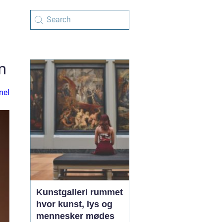
m
nel
Kunstgalleri rummet
hvor kunst, lys og
mennesker mødes