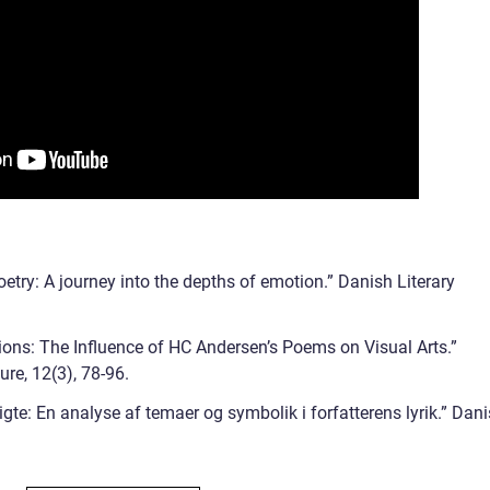
oetry: A journey into the depths of emotion.” Danish Literary
ations: The Influence of HC Andersen’s Poems on Visual Arts.”
ure, 12(3), 78-96.
igte: En analyse af temaer og symbolik i forfatterens lyrik.” Dan