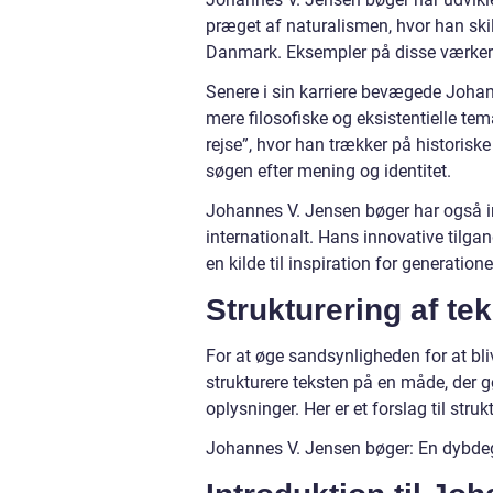
præget af naturalismen, hvor han sk
Danmark. Eksempler på disse værker 
Senere i sin karriere bevægede Joha
mere filosofiske og eksistentielle te
rejse”, hvor han trækker på historis
søgen efter mening og identitet.
Johannes V. Jensen bøger har også i
internationalt. Hans innovative tilgan
en kilde til inspiration for generatio
Strukturering af te
For at øge sandsynligheden for at bliv
strukturere teksten på en måde, der 
oplysninger. Her er et forslag til struk
Johannes V. Jensen bøger: En dybde