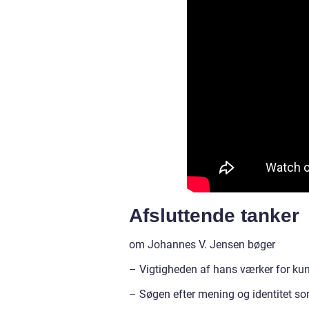
Afsluttende tanker
om Johannes V. Jensen bøger
– Vigtigheden af hans værker for ku
– Søgen efter mening og identitet s