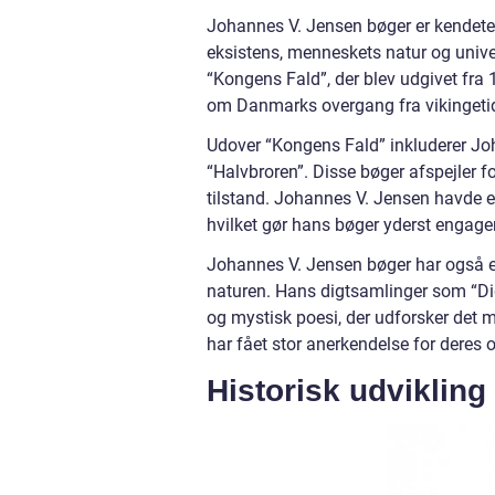
Johannes V. Jensen bøger er kendeteg
eksistens, menneskets natur og uni
“Kongens Fald”, der blev udgivet fra
om Danmarks overgang fra vikingetid
Udover “Kongens Fald” inkluderer Jo
“Halvbroren”. Disse bøger afspejler fo
tilstand. Johannes V. Jensen havde ev
hvilket gør hans bøger yderst engag
Johannes V. Jensen bøger har også et 
naturen. Hans digtsamlinger som “Di
og mystisk poesi, der udforsker det 
har fået stor anerkendelse for deres o
Historisk udviklin