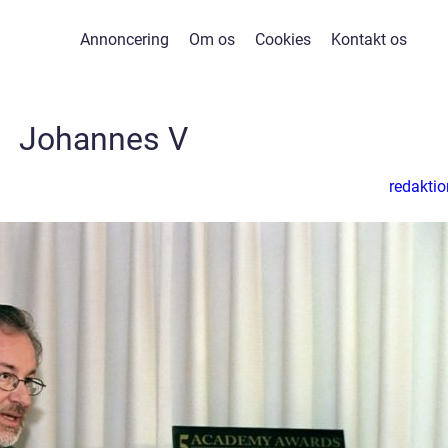
Annoncering
Om os
Cookies
Kontakt os
Johannes V
redaktio