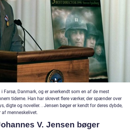
 i Farsø, Danmark, og er anerkendt som en af de mest
nnem tiderne. Han har skrevet flere værker, der spænder over
s, digte og noveller. . Jensen bøger er kendt for deres dybde,
 af menneskelivet.
 Johannes V. Jensen bøger