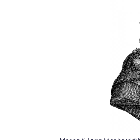
Johannes V. Jensen bøger har udviklet