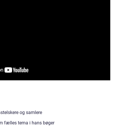
nstelskere og samlere
om fælles tema i hans bøger