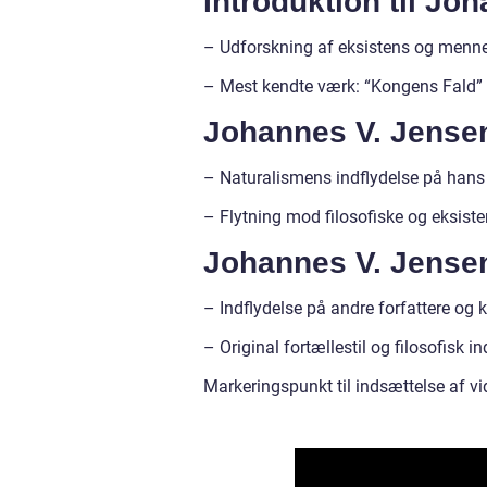
Introduktion til Jo
– Udforskning af eksistens og menne
– Mest kendte værk: “Kongens Fald”
Johannes V. Jensen
– Naturalismens indflydelse på hans 
– Flytning mod filosofiske og eksiste
Johannes V. Jensen
– Indflydelse på andre forfattere og 
– Original fortællestil og filosofisk 
Markeringspunkt til indsættelse af vi