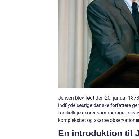
Jensen blev født den 20. januar 1873
indflydelsesrige danske forfattere ge
forskellige genrer som romaner, essay
kompleksitet og skarpe observationer
En introduktion til