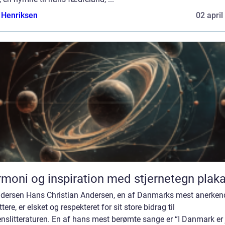
 Henriksen
02 april
moni og inspiration med stjernetegn plaka
ndersen Hans Christian Andersen, en af Danmarks mest anerken
ttere, er elsket og respekteret for sit store bidrag til
nslitteraturen. En af hans mest berømte sange er “I Danmark er 