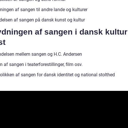
ningen af sangen til andre lande og kulturer
ydelsen af sangen på dansk kunst og kultur
dningen af sangen i dansk kultur
st
ndelsen mellem sangen og H.C. Andersen
 af sangen i teaterforestillinger, film osv.
likken af sangen for dansk identitet og national stolthed