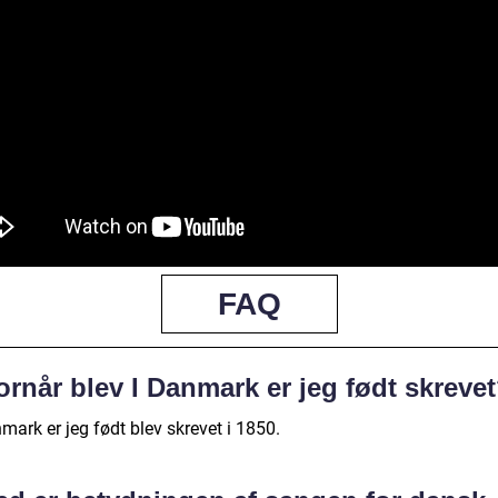
FAQ
rnår blev I Danmark er jeg født skreve
mark er jeg født blev skrevet i 1850.