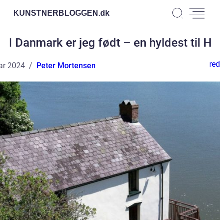
KUNSTNERBLOGGEN.
dk
I Danmark er jeg født – en hyldest til H
red
ar 2024
Peter Mortensen