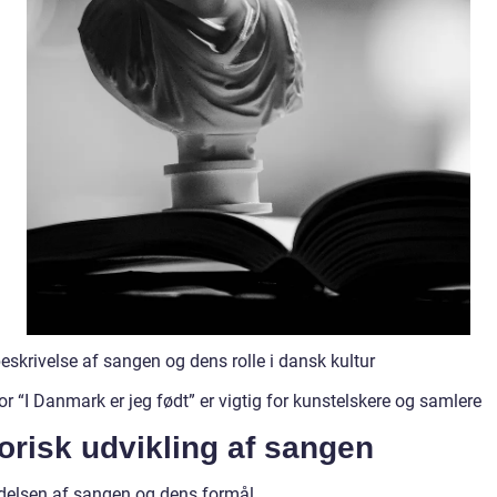
eskrivelse af sangen og dens rolle i dansk kultur
r “I Danmark er jeg født” er vigtig for kunstelskere og samlere
orisk udvikling af sangen
delsen af sangen og dens formål