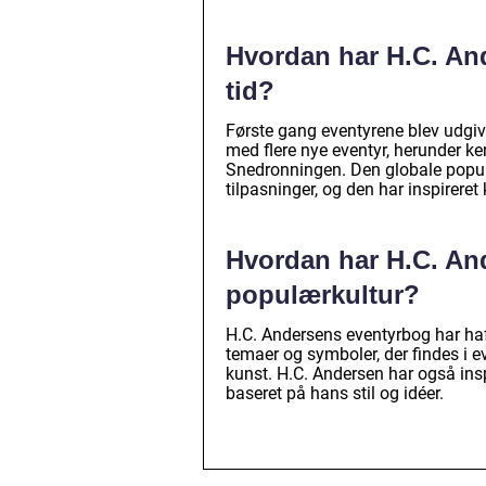
Hvordan har H.C. And
tid?
Første gang eventyrene blev udgiv
med flere nye eventyr, herunder k
Snedronningen. Den globale popula
tilpasninger, og den har inspireret
Hvordan har H.C. An
populærkultur?
H.C. Andersens eventyrbog har haf
temaer og symboler, der findes i ev
kunst. H.C. Andersen har også inspi
baseret på hans stil og idéer.