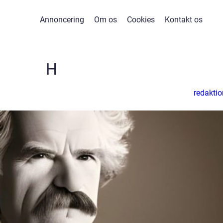
Annoncering
Om os
Cookies
Kontakt os
H
redaktio