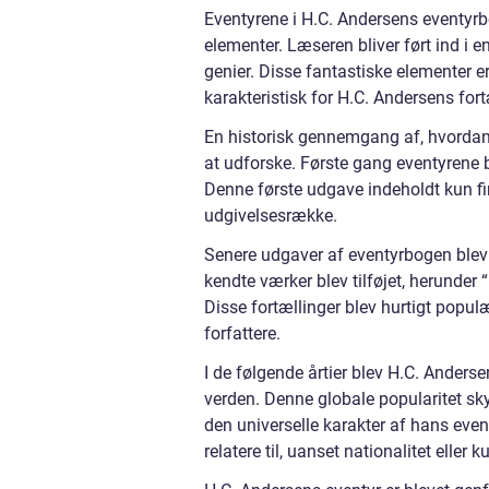
Eventyrene i H.C. Andersens eventyrb
elementer. Læseren bliver ført ind i 
genier. Disse fantastiske elementer 
karakteristisk for H.C. Andersens fort
En historisk gennemgang af, hvordan 
at udforske. Første gang eventyrene bl
Denne første udgave indeholdt kun fi
udgivelsesrække.
Senere udgaver af eventyrbogen blev 
kendte værker blev tilføjet, herunder
Disse fortællinger blev hurtigt popul
forfattere.
I de følgende årtier blev H.C. Anders
verden. Denne globale popularitet sky
den universelle karakter af hans even
relatere til, uanset nationalitet eller 