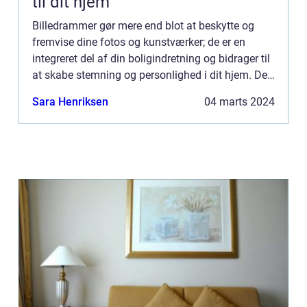
til dit hjem
Billedrammer gør mere end blot at beskytte og
fremvise dine fotos og kunstværker; de er en
integreret del af din boligindretning og bidrager til
at skabe stemning og personlighed i dit hjem. De
rigtige rammer kan fremhæve farverne i et billede,
Sara Henriksen
04 marts 2024
skabe...