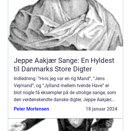
Jeppe Aakjær Sange: En Hyldest
til Danmarks Store Digter
Indledning: “Hvis jeg var en rig Mand”, “Jens
Vejmand”, og “Jylland mellem tvende Have” er
blot nogle få eksempler på de utrolige sange, som
den verdenskendte danske digter, Jeppe Aakjær,
har givet os. Hans sange e...
Peter Mortensen
18 januar 2024