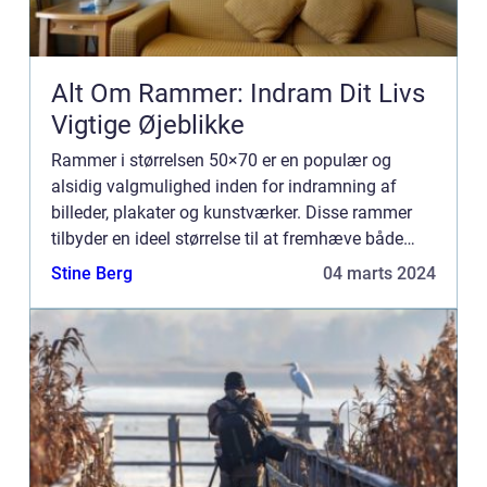
Alt Om Rammer: Indram Dit Livs
Vigtige Øjeblikke
Rammer i størrelsen 50×70 er en populær og
alsidig valgmulighed inden for indramning af
billeder, plakater og kunstværker. Disse rammer
tilbyder en ideel størrelse til at fremhæve både
mindre og mellemstore kunstværker på en effektiv
Stine Berg
04 marts 2024
måde. Deres...