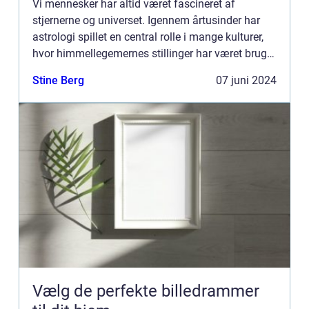
Vi mennesker har altid været fascineret af
stjernerne og universet. Igennem årtusinder har
astrologi spillet en central rolle i mange kulturer,
hvor himmellegemernes stillinger har været brugt
til at forudsige skæbner, personlighedstræk, og
Stine Berg
07 juni 2024
endda inf...
Vælg de perfekte billedrammer