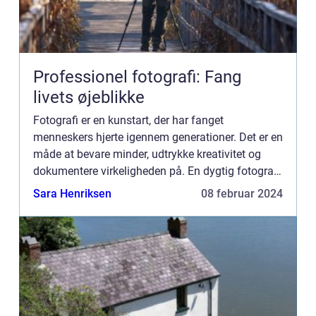
Professionel fotografi: Fang
livets øjeblikke
Fotografi er en kunstart, der har fanget
menneskers hjerte igennem generationer. Det er en
måde at bevare minder, udtrykke kreativitet og
dokumentere virkeligheden på. En dygtig fotograf
har evnen til at fange et øjeblik, en følelse eller en
Sara Henriksen
08 februar 2024
historie...