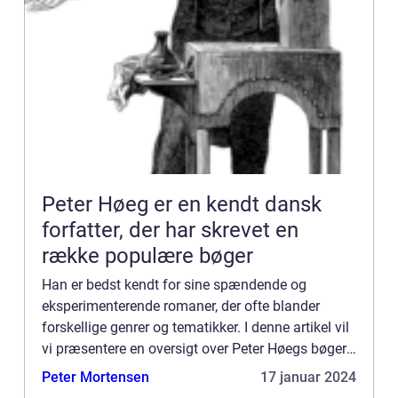
Peter Høeg er en kendt dansk
forfatter, der har skrevet en
række populære bøger
Han er bedst kendt for sine spændende og
eksperimenterende romaner, der ofte blander
forskellige genrer og tematikker. I denne artikel vil
vi præsentere en oversigt over Peter Høegs bøger,
samt give et historisk overblik over hans
Peter Mortensen
17 januar 2024
forfatterskab. Præs...