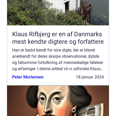
Klaus Rifbjerg er en af Danmarks
mest kendte digtere og forfattere
Han er bedst kendt for sine digte, der er blevet
anerkendt for deres skarpe observationer, dybde
og følsomme fortolkning af menneskelige følelser
og erfaringer. I denne artikel vil vi udforske Klaus
Rifbjergs digte og deres betydning for
Peter Mortensen
18 januar 2024
kunstverdene...