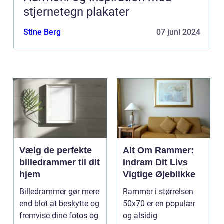
stjernetegn plakater
Stine Berg
07 juni 2024
Vælg de perfekte
Alt Om Rammer:
billedrammer til dit
Indram Dit Livs
hjem
Vigtige Øjeblikke
Billedrammer gør mere
Rammer i størrelsen
end blot at beskytte og
50x70 er en populær
fremvise dine fotos og
og alsidig