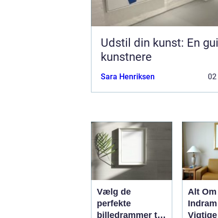
Udstil din kunst: En gui
kunstnere
Sara Henriksen
02
Vælg de
Alt Om
perfekte
Indram 
billedrammer til
Vigtige