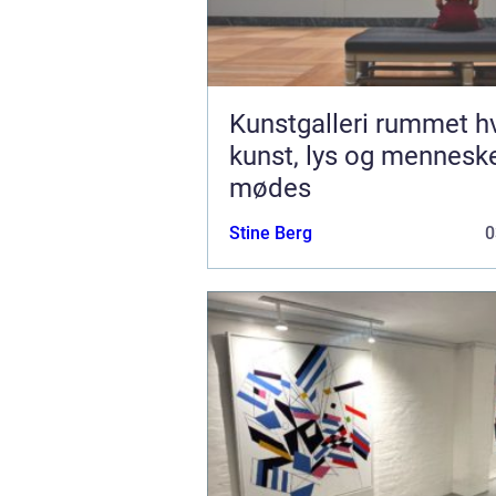
Kunstgalleri rummet hvor
kunst, lys og mennesk
mødes
Stine Berg
0