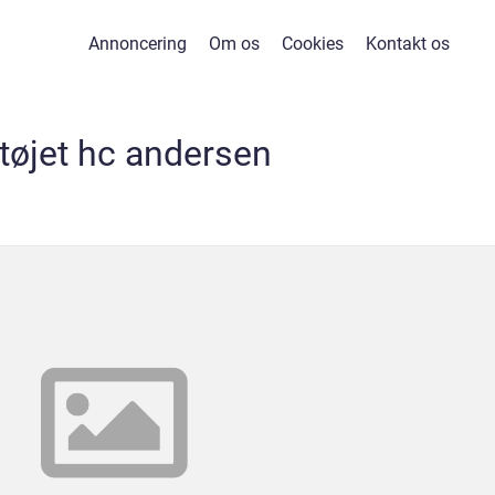
Annoncering
Om os
Cookies
Kontakt os
rtøjet hc andersen